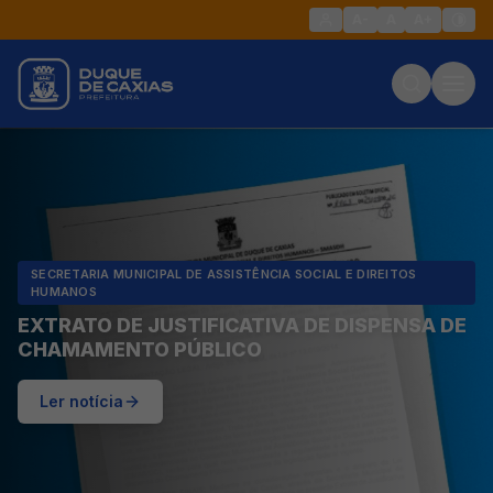
A-
A
A+
SECRETARIA MUNICIPAL DE ASSISTÊNCIA SOCIAL E DIREITOS
HUMANOS
EXTRATO DE JUSTIFICATIVA DE DISPENSA DE
CHAMAMENTO PÚBLICO
Ler notícia