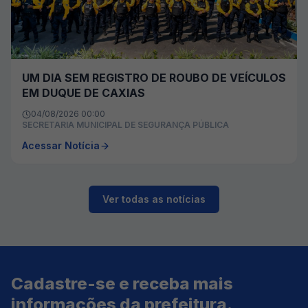
UM DIA SEM REGISTRO DE ROUBO DE VEÍCULOS
EM DUQUE DE CAXIAS
04/08/2026 00:00
SECRETARIA MUNICIPAL DE SEGURANÇA PÚBLICA
Acessar Notícia
Ver todas as notícias
Cadastre-se e receba mais
informações da prefeitura.