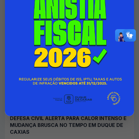
06/08/2026 00:00
SECRETARIA MUNICIPAL DE ASSISTÊNCIA SOCIAL E DIREITOS
HUMANOS
Acessar Notícia
DEFESA CIVIL ALERTA PARA CALOR INTENSO E
MUDANÇA BRUSCA NO TEMPO EM DUQUE DE
CAXIAS